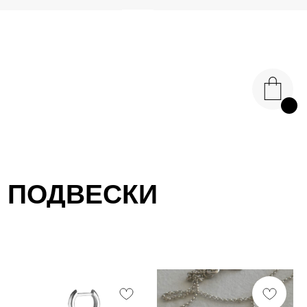
МЕНЮ
ENG
Кольца
Каффы
Серьги
Подвески
Другое
ПОДВЕСКИ