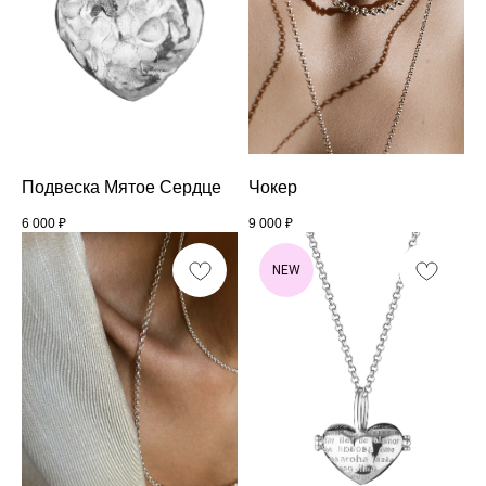
Подвеска Мятое Сердце
Чокер
6 000
₽
9 000
₽
NEW