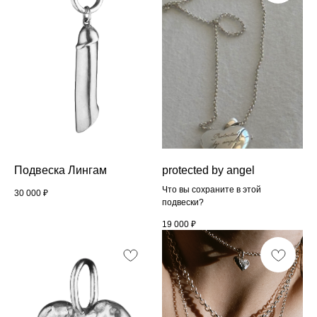
Подвеска Лингам
protected by angel
Что вы сохраните в этой
30 000
₽
подвески?
19 000
₽