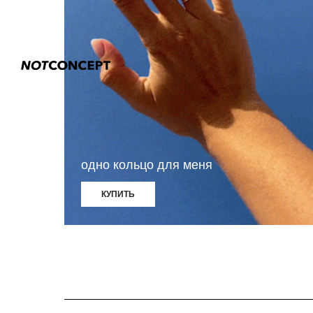
Каталог
Новинки
Ко
Сертификаты
Украшения
LAST Chance
WEDDING
одно кольцо для меня
КУПИТЬ