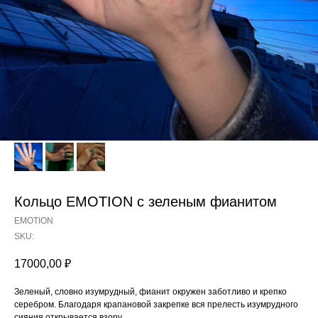
Кольцо EMOTION с зеленым фианитом
EMOTION
SKU:
17000,00
₽
Зеленый, словно изумрудный, фианит окружен заботливо и крепко
серебром. Благодаря крапановой закрепке вся прелесть изумрудного
сияния открывается взору.