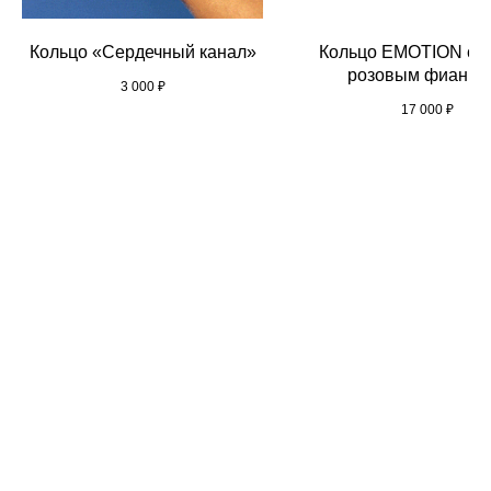
Кольцо «Сердечный канал»
Кольцо EMOTION с н
розовым фианит
3 000
₽
17 000
₽