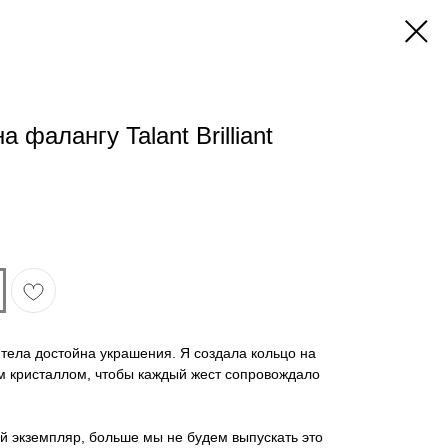
 фалангу Talant Brilliant
ела достойна украшения. Я создала кольцо на
м кристаллом, чтобы каждый жест сопровождало
й экземпляр, больше мы не будем выпускать это