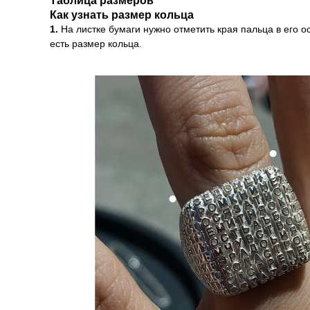
Таблица размеров
Как узнать размер кольца
1.
На листке бумаги нужно отметить края пальца в его о
есть размер кольца.