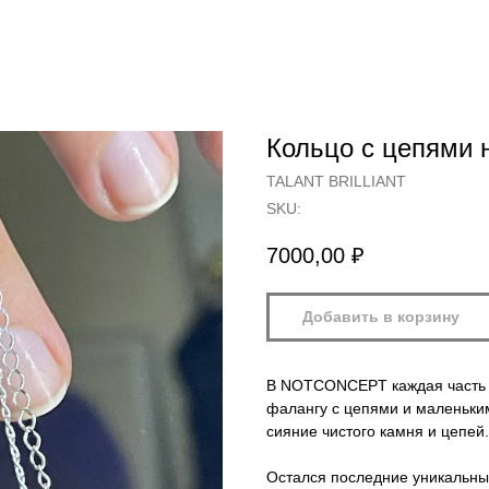
Кольцо с цепями на
TALANT BRILLIANT
SKU:
7000,00
₽
Добавить в корзину
В NOTCONCEPT каждая часть т
фалангу с цепями и маленьки
сияние чистого камня и цепей.
Остался последние уникальны