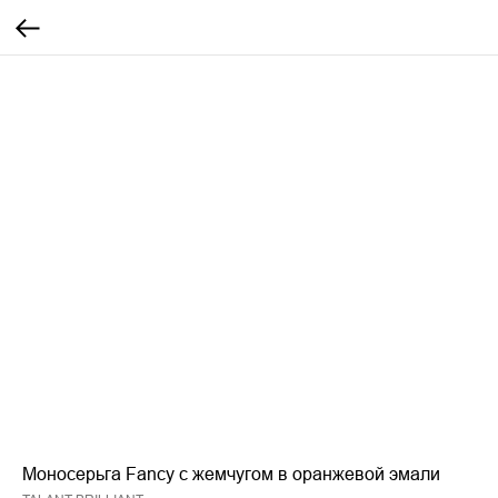
Моносерьга Fancy с жемчугом в оранжевой эмали