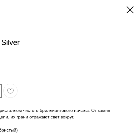
Silver
кристаллом чистого бриллиантового начала. От камня
пи, их грани отражают свет вокруг.
бристый)