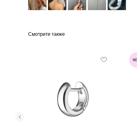
Смотрите также
N