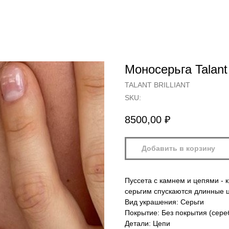
Моносерьга Talant 
TALANT BRILLIANT
SKU:
8500,00
₽
Добавить в корзину
Пуссета с камнем и цепями - 
серьгим спускаются длинные це
Вид украшения: Серьги
Покрытие: Без покрытия (сере
Детали: Цепи