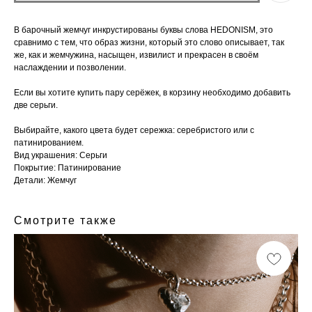
В барочный жемчуг инкрустированы буквы слова HEDONISM, это
сравнимо с тем, что образ жизни, который это слово описывает, так
же, как и жемчужина, насыщен, извилист и прекрасен в своём
наслаждении и позволении.
Если вы хотите купить пару серёжек, в корзину необходимо добавить
две серьги.
Выбирайте, какого цвета будет сережка: серебристого или с
патинированием.
Вид украшения: Серьги
Покрытие: Патинирование
Детали: Жемчуг
Смотрите также