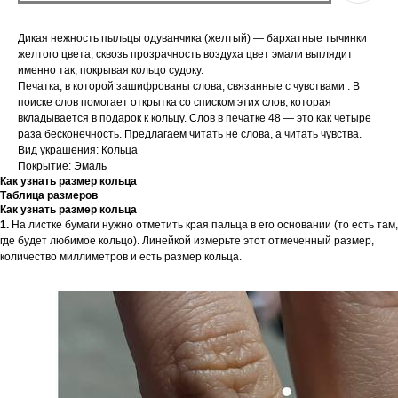
Дикая нежность пыльцы одуванчика (желтый) — бархатные тычинки
желтого цвета; сквозь прозрачность воздуха цвет эмали выглядит
именно так, покрывая кольцо судоку.
Печатка, в которой зашифрованы слова, связанные с чувствами . В
поиске слов помогает открытка со списком этих слов, которая
вкладывается в подарок к кольцу. Слов в печатке 48 — это как четыре
раза бесконечность. Предлагаем читать не слова, а читать чувства.
Вид украшения: Кольца
Покрытие: Эмаль
Как узнать размер кольца
Таблица размеров
Как узнать размер кольца
1.
На листке бумаги нужно отметить края пальца в его основании (то есть там,
где будет любимое кольцо). Линейкой измерьте этот отмеченный размер,
количество миллиметров и есть размер кольца.