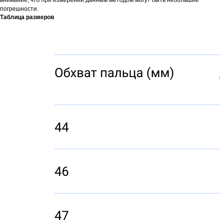
внимание, что при измерении данным методом могут быть небольшие
погрешности.
Таблица размеров