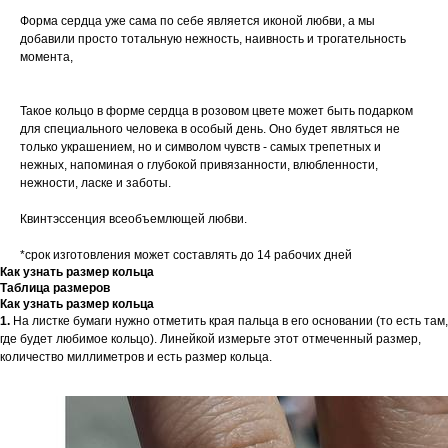
Форма сердца уже сама по себе является иконой любви, а мы
добавили просто тотальную нежность, наивность и трогательность
момента,
Такое кольцо в форме сердца в розовом цвете может быть подарком
для специального человека в особый день. Оно будет являться не
только украшением, но и символом чувств - самых трепетных и
нежных, напоминая о глубокой привязанности, влюбленности,
нежности, ласке и заботы.
Квинтэссенция всеобъемлющей любви.
*срок изготовления может составлять до 14 рабочих дней
Как узнать размер кольца
Таблица размеров
Как узнать размер кольца
1.
На листке бумаги нужно отметить края пальца в его основании (то есть там,
где будет любимое кольцо). Линейкой измерьте этот отмеченный размер,
количество миллиметров и есть размер кольца.